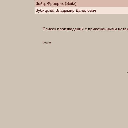
Зейц, Фридрих (Seitz)
Зубицкий, Владимир Данилович
Список произведений с приложенными нота
Log-in