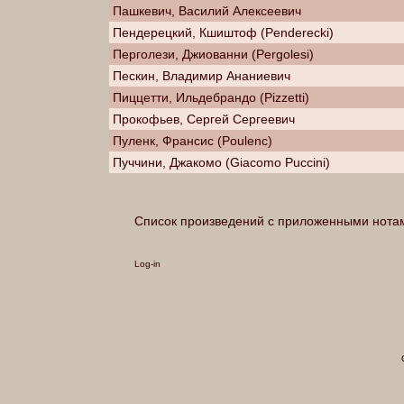
Пашкевич, Василий Алексеевич
Пендерецкий, Кшиштоф (Penderecki)
Перголези, Джиованни (Pergolesi)
Пескин, Владимир Ананиевич
Пиццетти, Ильдебрандо (Pizzetti)
Прокофьев, Сергей Сергеевич
Пуленк, Франсис (Poulenc)
Пуччини, Джакомо (Giacomo Puccini)
Список произведений с приложенными нота
Log-in