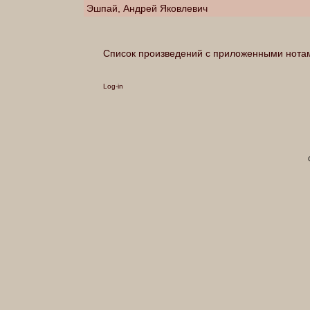
Эшпай, Андрей Яковлевич
Список произведений с приложенными нота
Log-in