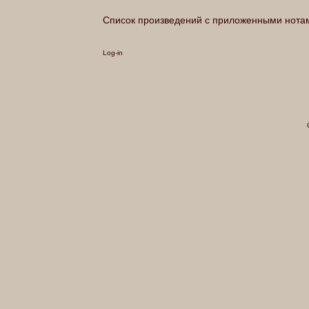
Список произведений с приложенными нота
Log-in