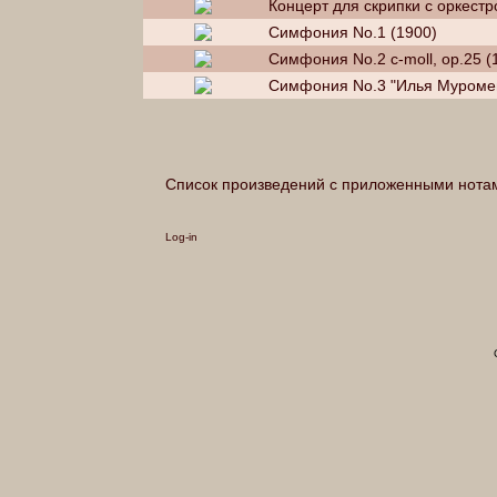
Концерт для скрипки с оркест
Симфония No.1 (1900)
Симфония No.2 c-moll, op.25 (
Симфония No.3 "Илья Муромец
Список произведений с приложенными нота
Log-in