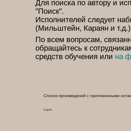
Для поиска по автору и и
"Поиск".
Исполнителей следует наби
(Мильштейн, Караян и т.д.)
По всем вопросам, связанн
обращайтесь к сотрудникам
средств обучения или
на ф
Список произведений с приложенными нота
Log-in